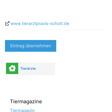
www.tierarztpraxis-schott.de
Eintrag übernehmen
Tierärzte
Tiermagazine
Tiermagazin