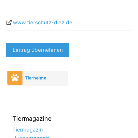
www.tierschutz-diez.de
Eintrag übernehmen
Tierheime
Tiermagazine
Tiermagazin