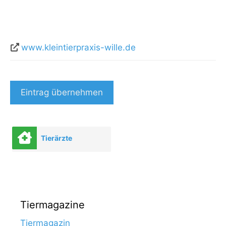
www.kleintierpraxis-wille.de
Eintrag übernehmen
Tierärzte
Tiermagazine
Tiermagazin