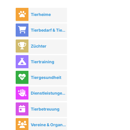
Tierheime
Tierbedarf & Tierhandel
Züchter
Tiertraining
Tiergesundheit
Dienstleistungen rund ums Tier
Tierbetreuung
Vereine & Organisationen