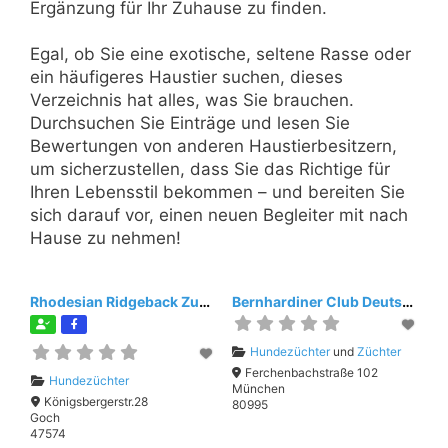
Ergänzung für Ihr Zuhause zu finden.
Egal, ob Sie eine exotische, seltene Rasse oder
ein häufigeres Haustier suchen, dieses
Verzeichnis hat alles, was Sie brauchen.
Durchsuchen Sie Einträge und lesen Sie
Bewertungen von anderen Haustierbesitzern,
um sicherzustellen, dass Sie das Richtige für
Ihren Lebensstil bekommen – und bereiten Sie
sich darauf vor, einen neuen Begleiter mit nach
Hause zu nehmen!
Rhodesian Ridgeback Zucht
Bernhardiner Club Deutschland e.V.
Hundezüchter
und
Züchter
Ferchenbachstraße 102
Hundezüchter
München
Königsbergerstr.28
80995
Goch
47574