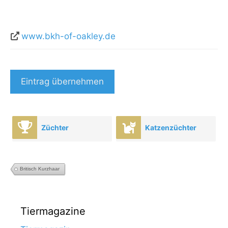
www.bkh-of-oakley.de
Eintrag übernehmen
Züchter
Katzenzüchter
Britisch Kurzhaar
Tiermagazine