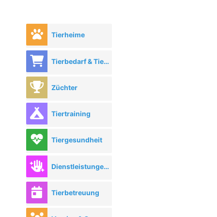
Tierheime
Tierbedarf & Tierhandel
Züchter
Tiertraining
Tiergesundheit
Dienstleistungen rund ums Tier
Tierbetreuung