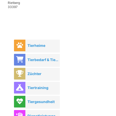
Rietberg
33397
Tierheime
Tierbedarf & Tierhandel
Züchter
Tiertraining
Tiergesundheit
Dienstleistungen rund ums Tier