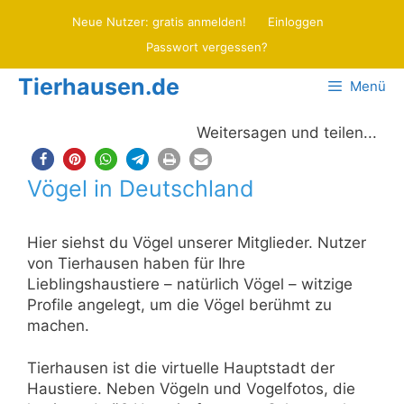
Zum
Neue Nutzer: gratis anmelden!
Einloggen
Inhalt
Passwort vergessen?
springen
Tierhausen.de
Menü
Weitersagen und teilen...
Vögel in Deutschland
Hier siehst du Vögel unserer Mitglieder. Nutzer
von Tierhausen haben für Ihre
Lieblingshaustiere – natürlich Vögel – witzige
Profile angelegt, um die Vögel berühmt zu
machen.
Tierhausen ist die virtuelle Hauptstadt der
Haustiere. Neben Vögeln und Vogelfotos, die