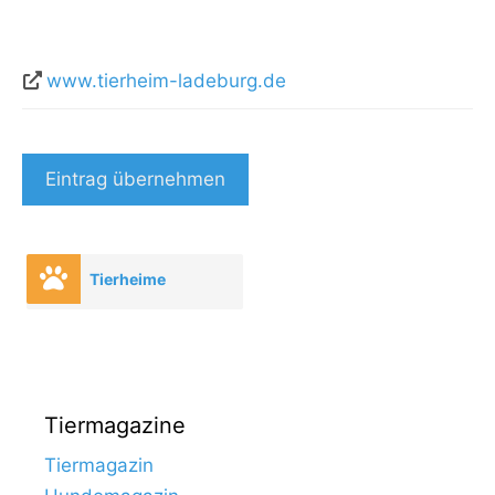
www.tierheim-ladeburg.de
Eintrag übernehmen
Tierheime
Tiermagazine
Tiermagazin