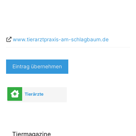
www.tierarztpraxis-am-schlagbaum.de
Eintrag übernehmen
Tierärzte
Tiermagazine