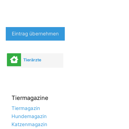
Eintrag übernehmen
Tierärzte
Tiermagazine
Tiermagazin
Hundemagazin
Katzenmagazin