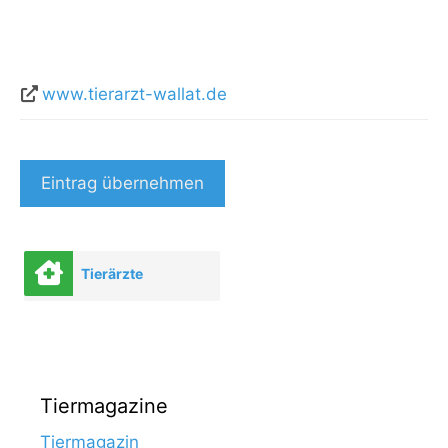
www.tierarzt-wallat.de
Eintrag übernehmen
Tierärzte
Tiermagazine
Tiermagazin