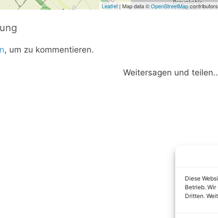
Leaflet
| Map data ©
OpenStreetMap
contributors
tung
n
, um zu kommentieren.
Weitersagen und teilen..
Diese Websi
Betrieb. Wi
Dritten. Wei