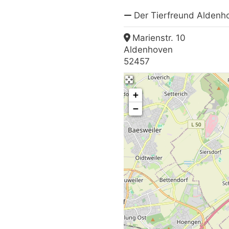
Der Tierfreund Aldenh
Marienstr. 10
Aldenhoven
52457
+
−