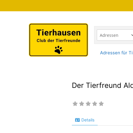
Zum
Inhalt
springen
Adressen für Ti
Der Tierfreund A
Details