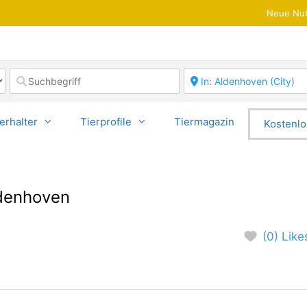
Neue Nut
erhalter
Tierprofile
Tiermagazin
Kostenlo
ldenhoven
(0) Like