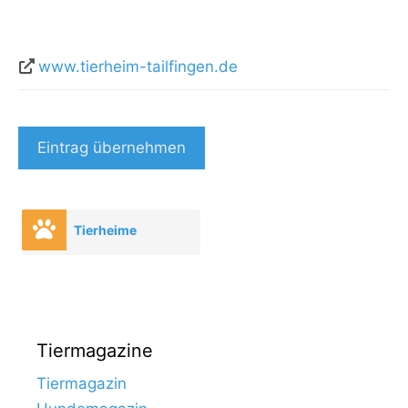
www.tierheim-tailfingen.de
Eintrag übernehmen
Tierheime
Tiermagazine
Tiermagazin