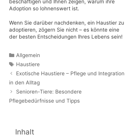
beschäftigen und Ihnen zeigen, warum ihre
Adoption so lohnenswert ist.
Wenn Sie darüber nachdenken, ein Haustier zu
adoptieren, zögern Sie nicht – es könnte eine
der besten Entscheidungen Ihres Lebens sein!
Kategorien
Allgemein
Schlagwörter
Haustiere
Exotische Haustiere – Pflege und Integration
in den Alltag
Senioren-Tiere: Besondere
Pflegebedürfnisse und Tipps
Inhalt