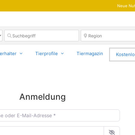
Neue Nut
erhalter
Tierprofile
Tiermagazin
Kostenlo
Anmeldung
oder E-Mail-Adresse
*