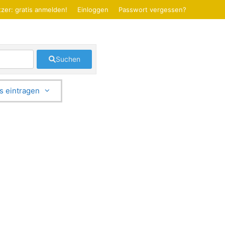
zer: gratis anmelden!
Einloggen
Passwort vergessen?
Suchen
s eintragen