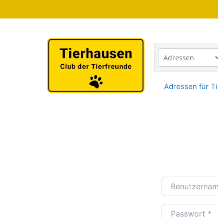
Zum
Inhalt
springen
Adressen für Ti
Benutzername 
Passwort
*