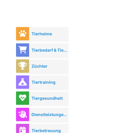
Tierheime
Tierbedarf & Tierhandel
Züchter
Tiertraining
Tiergesundheit
Dienstleistungen rund ums Tier
Tierbetreuung