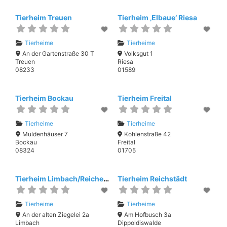
Tierheim Treuen
Tierheim ‚Elbaue‘ Riesa
Tierheime
Tierheime
An der Gartenstraße 30 T
Volksgut 1
Treuen
Riesa
08233
01589
Tierheim Bockau
Tierheim Freital
Tierheime
Tierheime
Muldenhäuser 7
Kohlenstraße 42
Bockau
Freital
08324
01705
Tierheim Limbach/Reichenbach
Tierheim Reichstädt
Tierheime
Tierheime
An der alten Ziegelei 2a
Am Hofbusch 3a
Limbach
Dippoldiswalde