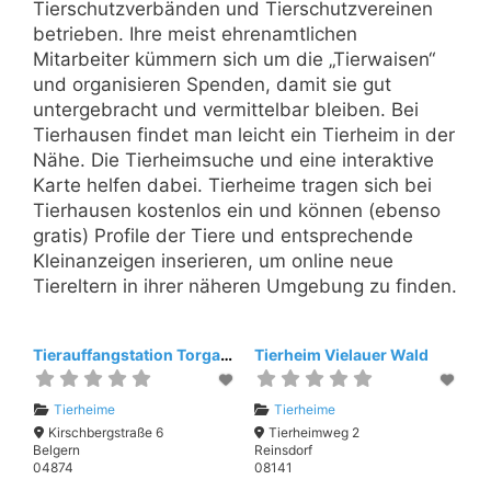
Tierschutzverbänden und Tierschutzvereinen
betrieben. Ihre meist ehrenamtlichen
Mitarbeiter kümmern sich um die „Tierwaisen“
und organisieren Spenden, damit sie gut
untergebracht und vermittelbar bleiben. Bei
Tierhausen findet man leicht ein Tierheim in der
Nähe. Die Tierheimsuche und eine interaktive
Karte helfen dabei. Tierheime tragen sich bei
Tierhausen kostenlos ein und können (ebenso
gratis) Profile der Tiere und entsprechende
Kleinanzeigen inserieren, um online neue
Tiereltern in ihrer näheren Umgebung zu finden.
Tierauffangstation Torgau-Oschatz
Tierheim Vielauer Wald
Tierheime
Tierheime
Kirschbergstraße 6
Tierheimweg 2
Belgern
Reinsdorf
04874
08141