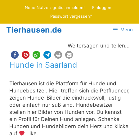
Zum
Neue Nutzer: gratis anmelden!
Einloggen
Inhalt
Passwort vergessen?
springen
Tierhausen.de
Menü
Weitersagen und teilen...
Hunde in Saarland
Tierhausen ist die Plattform für Hunde und
Hundebesitzer. Hier treffen sich die Petfluencer,
zeigen Hunde-Bilder die eindrucksvoll, lustig
oder einfach nur süß sind. Hundebesitzer
stellen hier Bilder von Hunden vor. Du kannst
ein Profil für Deinen Hund anlegen. Schenke
Hunden und Hundebildern dein Herz und klicke
auf
Like.