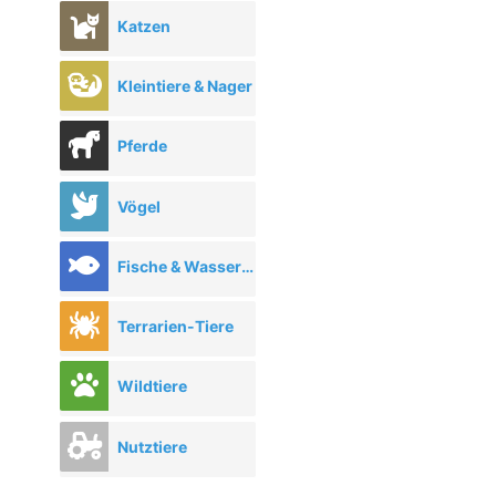
Katzen
Kleintiere & Nager
Pferde
Vögel
Fische & Wassertiere
Terrarien-Tiere
Wildtiere
Nutztiere