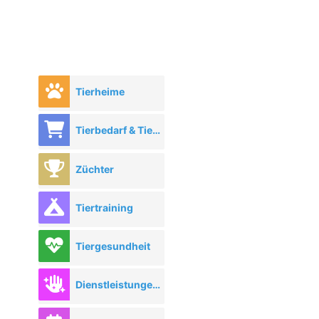
Tierheime
Tierbedarf & Tierhandel
Züchter
Tiertraining
Tiergesundheit
Dienstleistungen rund ums Tier