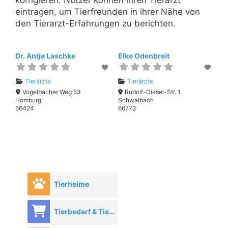
korrigieren. Nutzer können ihren Tierarzt
eintragen, um Tierfreunden in ihrer Nähe von
den Tierarzt-Erfahrungen zu berichten.
Dr. Antje Laschke
Elke Odenbreit
Tierärzte
Tierärzte
Vogelbacher Weg 53
Rudolf-Diesel-Str. 1
Homburg
Schwalbach
66424
66773
Tierheime
Tierbedarf & Tierhandel