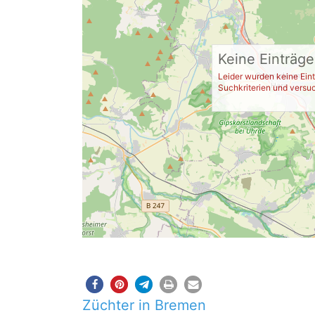
Keine Einträg
Leider wurden keine Eint
Suchkriterien und versuc
Züchter in Bremen