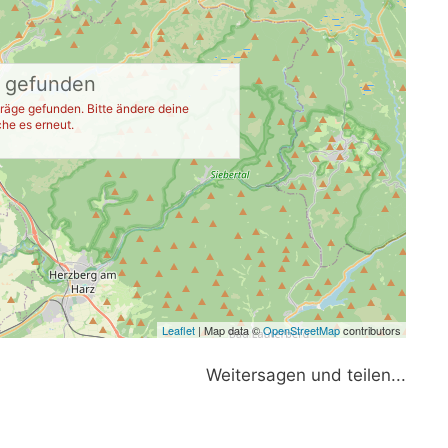
e gefunden
räge gefunden. Bitte ändere deine
he es erneut.
Leaflet
| Map data ©
OpenStreetMap
contributors
Weitersagen und teilen...