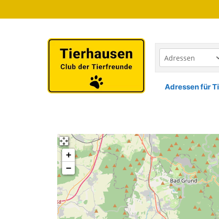
Zum
Inhalt
springen
Adressen für Ti
+
−