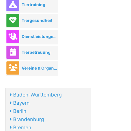
Tiertraining
Tiergesundheit
Dienstleistungen rund ums Tier
Tierbetreuung
Vereine & Organisationen
Baden-Württemberg
Bayern
Berlin
Brandenburg
Bremen