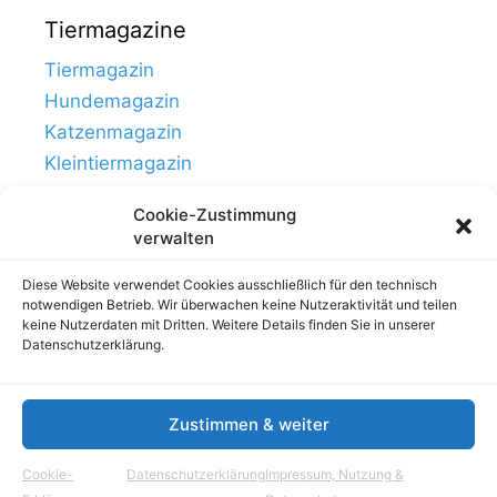
Tiermagazine
Tiermagazin
Hundemagazin
Katzenmagazin
Kleintiermagazin
Cookie-Zustimmung
verwalten
Diese Website verwendet Cookies ausschließlich für den technisch
notwendigen Betrieb. Wir überwachen keine Nutzeraktivität und teilen
keine Nutzerdaten mit Dritten. Weitere Details finden Sie in unserer
Datenschutzerklärung.
Zustimmen & weiter
Links
Impressum, Nutzung & Datenschutz
Cookie-
Datenschutzerklärung
Impressum, Nutzung &
© Tierhausen.de // ein Projekt von
Aloma.de