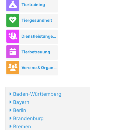
Tiertraining
Tiergesundheit
Dienstleistungen rund ums Tier
Tierbetreuung
Vereine & Organisationen
Baden-Württemberg
Bayern
Berlin
Brandenburg
Bremen