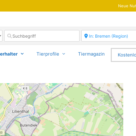
Neue Nut
erhalter
Tierprofile
Tiermagazin
Kostenlo