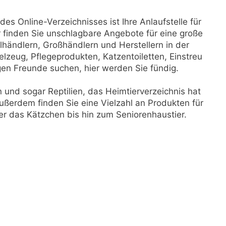
es Online-Verzeichnisses ist Ihre Anlaufstelle für
er finden Sie unschlagbare Angebote für eine große
händlern, Großhändlern und Herstellern in der
elzeug, Pflegeprodukten, Katzentoiletten, Einstreu
gen Freunde suchen, hier werden Sie fündig.
 und sogar Reptilien, das Heimtierverzeichnis hat
Außerdem finden Sie eine Vielzahl an Produkten für
r das Kätzchen bis hin zum Seniorenhaustier.