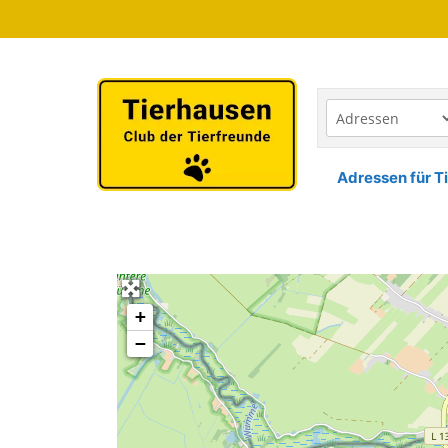
Zum
Inhalt
springen
Adressen für Ti
+
−