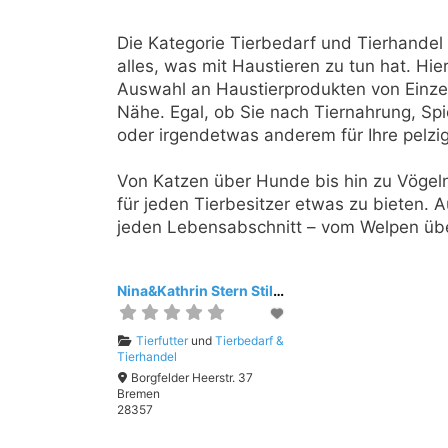
Die Kategorie Tierbedarf und Tierhandel d
alles, was mit Haustieren zu tun hat. Hi
Auswahl an Haustierprodukten von Einzel
Nähe. Egal, ob Sie nach Tiernahrung, Spi
oder irgendetwas anderem für Ihre pelzi
Von Katzen über Hunde bis hin zu Vögeln
für jeden Tierbesitzer etwas zu bieten. 
jeden Lebensabschnitt – vom Welpen übe
Nina&Kathrin Stern Stilhütte GbR
Tierfutter
und
Tierbedarf &
Tierhandel
Borgfelder Heerstr. 37
Bremen
28357