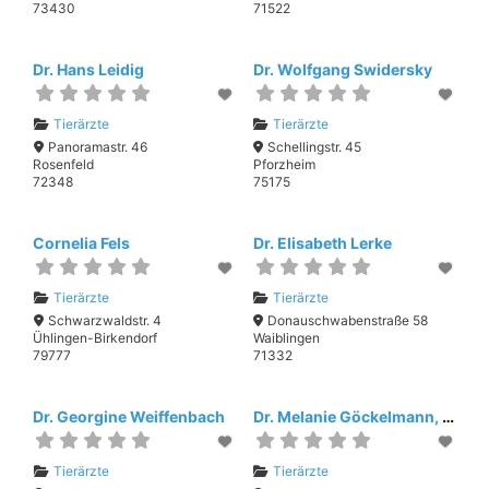
73430
71522
Dr. Hans Leidig
Dr. Wolfgang Swidersky
Tierärzte
Tierärzte
Panoramastr. 46
Schellingstr. 45
Rosenfeld
Pforzheim
72348
75175
Cornelia Fels
Dr. Elisabeth Lerke
Tierärzte
Tierärzte
Schwarzwaldstr. 4
Donauschwabenstraße 58
Ühlingen-Birkendorf
Waiblingen
79777
71332
Dr. Georgine Weiffenbach
Dr. Melanie Göckelmann, Ganzheitliches Therapiezentrum
Tierärzte
Tierärzte