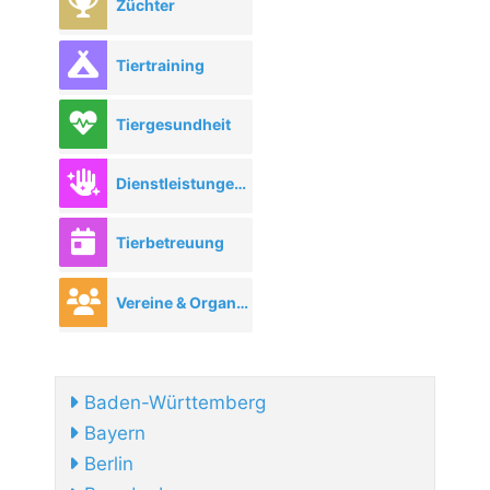
Züchter
Tiertraining
Tiergesundheit
Dienstleistungen rund ums Tier
Tierbetreuung
Vereine & Organisationen
Baden-Württemberg
Bayern
Berlin