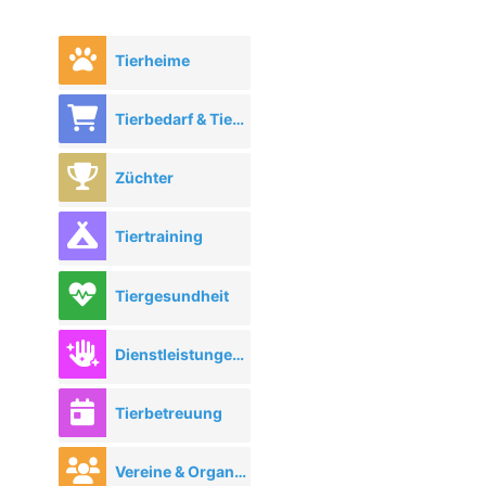
Tierheime
Tierbedarf & Tierhandel
Züchter
Tiertraining
Tiergesundheit
Dienstleistungen rund ums Tier
Tierbetreuung
Vereine & Organisationen