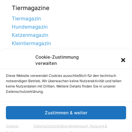
Tiermagazine
Tiermagazin
Hundemagazin
Katzenmagazin
Kleintiermagazin
Cookie-Zustimmung
verwalten
Diese Website verwendet Cookies ausschließlich für den technisch
notwendigen Betrieb. Wir überwachen keine Nutzeraktivität und teilen
keine Nutzerdaten mit Dritten. Weitere Details finden Sie in unserer
Datenschutzerklärung.
Zustimmen & weiter
Links
Impressum, Nutzung & Datenschutz
Cookie-
Datenschutzerklärung
Impressum, Nutzung &
© Tierhausen.de // ein Projekt von
Aloma.de