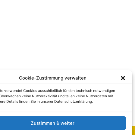
Cookie-Zustimmung verwalten
te verwendet Cookies ausschließlich für den technisch notwendigen
r überwachen keine Nutzeraktivität und teilen keine Nutzerdaten mit
tere Details finden Sie in unserer Datenschutzerklärung.
Zustimmen & weiter