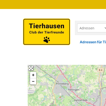
Zum
Inhalt
springen
Adressen für Ti
+
−