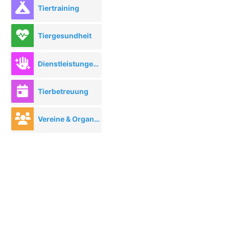
Tiertraining
Tiergesundheit
Dienstleistungen rund ums Tier
Tierbetreuung
Vereine & Organisationen