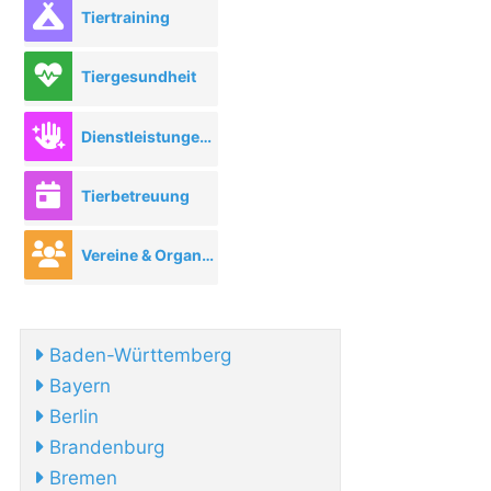
Tiertraining
Tiergesundheit
Dienstleistungen rund ums Tier
Tierbetreuung
Vereine & Organisationen
Baden-Württemberg
Bayern
Berlin
Brandenburg
Bremen