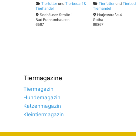
Tierfutter
und
Tierbedarf &
Tierfutter
und
Tierbed
Tierhandel
Tierhandel
Seehäuser Straße 1
Harjesstraße.4
Bad Frankenhausen
Gotha
6567
99867
Tiermagazine
Tiermagazin
Hundemagazin
Katzenmagazin
Kleintiermagazin