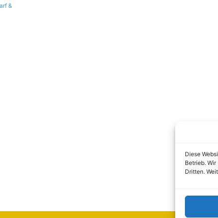
arf &
Diese Websi
Betrieb. Wi
Dritten. Wei