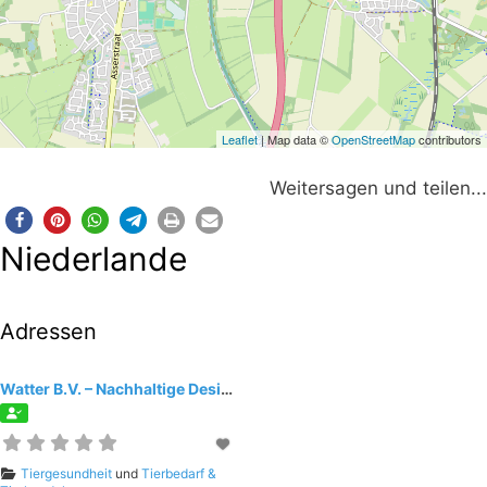
Leaflet
| Map data ©
OpenStreetMap
contributors
Weitersagen und teilen...
Niederlande
Adressen
Watter B.V. – Nachhaltige Desinfektion
Tiergesundheit
und
Tierbedarf &