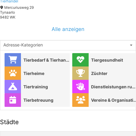
Tierhandel
Mercuriusweg 29
Tynaarlo
9482 WK
Alle anzeigen
Adresse-Kategorien
Tierbedarf & Tierhandel
Tiergesundheit
Tierheime
Züchter
Tiertraining
Dienstleistungen rund ums Tier
Tierbetreuung
Vereine & Organisat
Städte