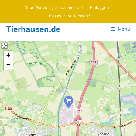
Zum
Neue Nutzer: gratis anmelden!
Einloggen
Inhalt
Passwort vergessen?
springen
Tierhausen.de
Menü
+
−