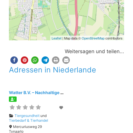
Leaflet
| Map data ©
OpenStreetMap
contributors
Weitersagen und teilen...
Adressen in Niederlande
Watter B.V. – Nachhaltige Desinfektion
Tiergesundheit
und
Tierbedarf & Tierhandel
Mercuriusweg 29
Tynaarlo