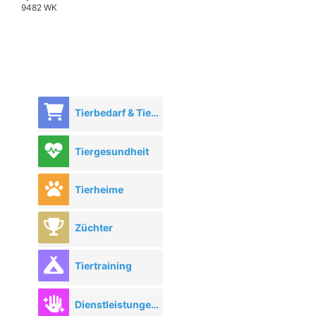
9482 WK
Tierbedarf & Tierhandel
Tiergesundheit
Tierheime
Züchter
Tiertraining
Dienstleistungen rund ums Tier