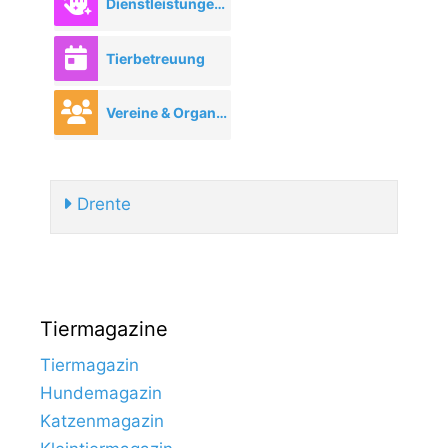
Dienstleistungen rund ums Tier
Tierbetreuung
Vereine & Organisationen
Drente
Tiermagazine
Tiermagazin
Hundemagazin
Katzenmagazin