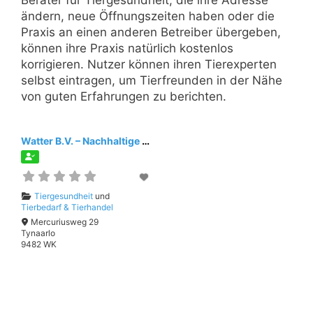
Berater für Tiergesundheit, die ihre Adresse
ändern, neue Öffnungszeiten haben oder die
Praxis an einen anderen Betreiber übergeben,
können ihre Praxis natürlich kostenlos
korrigieren. Nutzer können ihren Tierexperten
selbst eintragen, um Tierfreunden in der Nähe
von guten Erfahrungen zu berichten.
Watter B.V. – Nachhaltige Desinfektion
Tiergesundheit
und
Tierbedarf & Tierhandel
Mercuriusweg 29
Tynaarlo
9482 WK