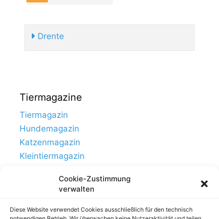
Drente
Tiermagazine
Tiermagazin
Hundemagazin
Katzenmagazin
Kleintiermagazin
Cookie-Zustimmung
verwalten
Diese Website verwendet Cookies ausschließlich für den technisch
notwendigen Betrieb. Wir überwachen keine Nutzeraktivität und teilen