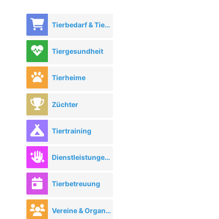
Tierbedarf & Tierhandel
Tiergesundheit
Tierheime
Züchter
Tiertraining
Dienstleistungen rund ums Tier
Tierbetreuung
Vereine & Organisationen