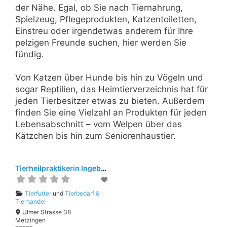
der Nähe. Egal, ob Sie nach Tiernahrung,
Spielzeug, Pflegeprodukten, Katzentoiletten,
Einstreu oder irgendetwas anderem für Ihre
pelzigen Freunde suchen, hier werden Sie
fündig.
Von Katzen über Hunde bis hin zu Vögeln und
sogar Reptilien, das Heimtierverzeichnis hat für
jeden Tierbesitzer etwas zu bieten. Außerdem
finden Sie eine Vielzahl an Produkten für jeden
Lebensabschnitt – vom Welpen über das
Kätzchen bis hin zum Seniorenhaustier.
Tierheilpraktikerin Ingeborg Barkholtz
Tierfutter
und
Tierbedarf &
Tierhandel
Ulmer Strasse 38
Metzingen