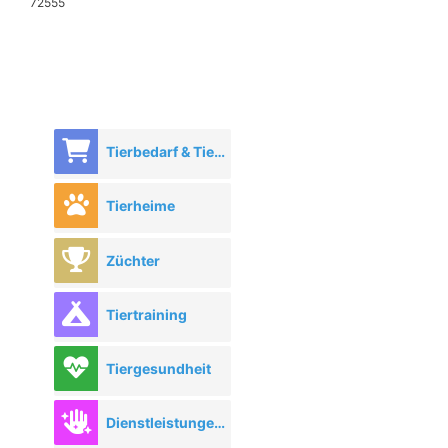
72555
Tierbedarf & Tierhandel
Tierheime
Züchter
Tiertraining
Tiergesundheit
Dienstleistungen rund ums Tier