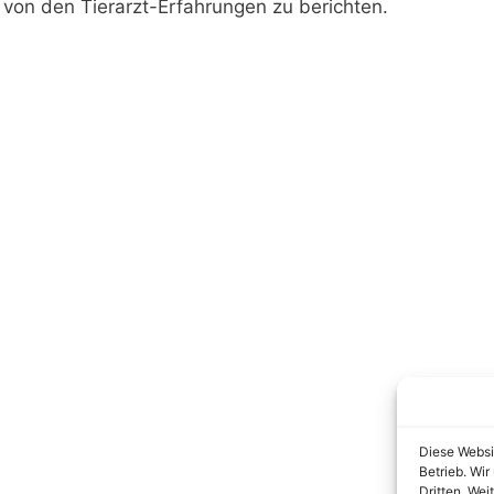
 von den Tierarzt-Erfahrungen zu berichten.
Diese Websi
Betrieb. Wi
Dritten. Wei