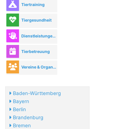
Tiertraining
Tiergesundheit
Dienstleistungen rund ums Tier
Tierbetreuung
Vereine & Organisationen
Baden-Württemberg
Bayern
Berlin
Brandenburg
Bremen