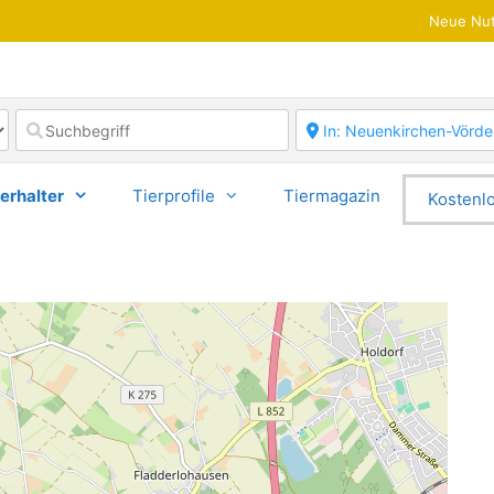
Neue Nut
erhalter
Tierprofile
Tiermagazin
Kostenlo