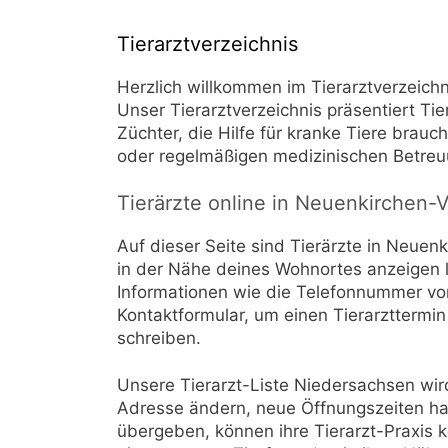
Tierarztverzeichnis
Herzlich willkommen im Tierarztverzeichn
Unser Tierarztverzeichnis präsentiert Ti
Züchter, die Hilfe für kranke Tiere brau
oder regelmäßigen medizinischen Betre
Tierärzte online in Neuenkirchen-
Auf dieser Seite sind Tierärzte in Neuen
in der Nähe deines Wohnortes anzeigen l
Informationen wie die Telefonnummer vo
Kontaktformular, um einen Tierarzttermin
schreiben.
Unsere Tierarzt-Liste Niedersachsen wird 
Adresse ändern, neue Öffnungszeiten hab
übergeben, können ihre Tierarzt-Praxis k