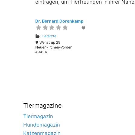
eintragen, um Tierfreunden in ihrer Nähe
Dr. Bernard Dorenkamp
Tierärzte
Wenstrup 29
Neuenkirchen-Vörden
49434
Tiermagazine
Tiermagazin
Hundemagazin
Katzenmagazin