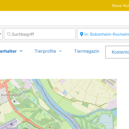
Neue Nut
erhalter
Tierprofile
Tiermagazin
Kostenlo