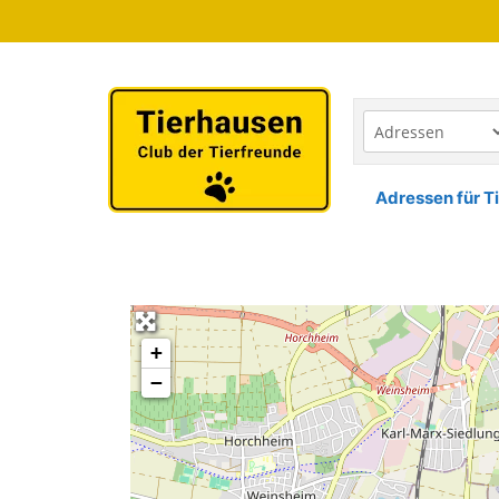
Zum
Inhalt
springen
Adressen für Ti
+
−