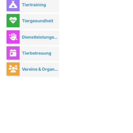
Tiertraining
Tiergesundheit
Dienstleistungen rund ums Tier
Tierbetreuung
Vereine & Organisationen