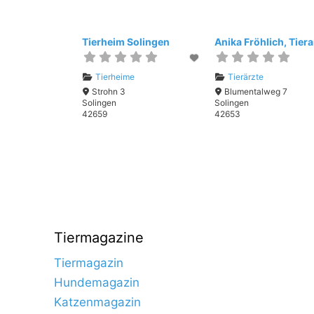
Tierheim Solingen
Tierheime
Tierärzte
Strohn 3
Blumentalweg 7
Solingen
Solingen
42659
42653
Tiermagazine
Tiermagazin
Hundemagazin
Katzenmagazin