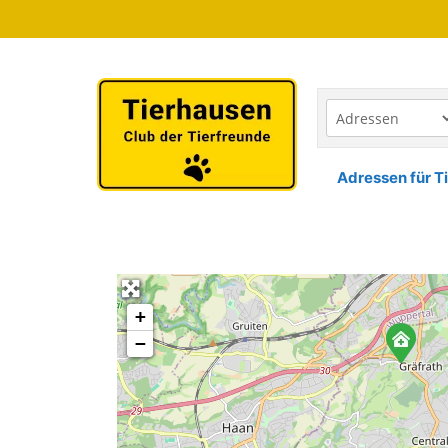
Zum
Inhalt
springen
Adressen für Ti
+
−