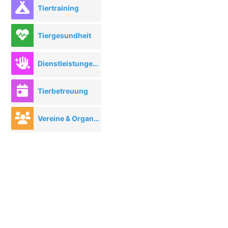
Tiertraining
Tiergesundheit
Dienstleistungen rund ums Tier
Tierbetreuung
Vereine & Organisationen