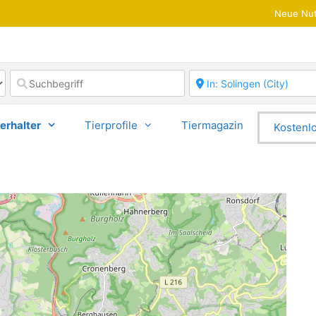
Neue Nut
erhalter
Tierprofile
Tiermagazin
Kostenlo