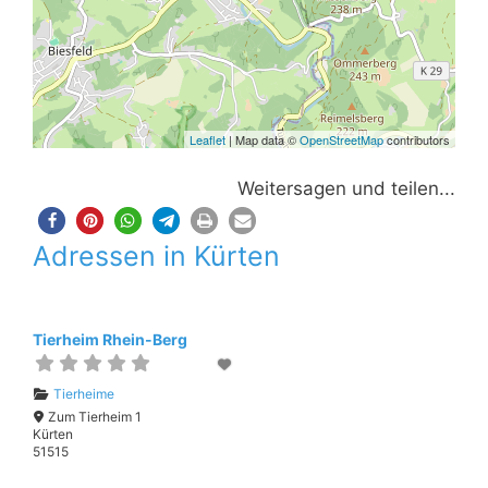
Leaflet
| Map data ©
OpenStreetMap
contributors
Weitersagen und teilen...
Adressen in Kürten
Tierheim Rhein-Berg
Tierheime
Zum Tierheim 1
Kürten
51515