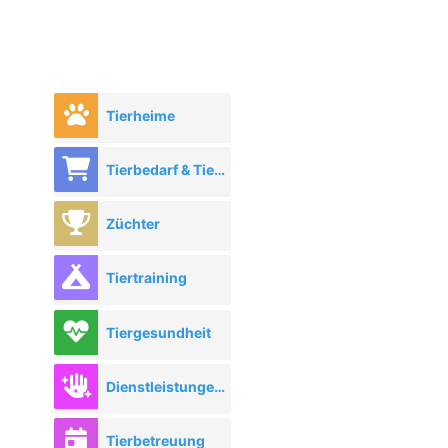
Tierheime
Tierbedarf & Tierhandel
Züchter
Tiertraining
Tiergesundheit
Dienstleistungen rund ums Tier
Tierbetreuung