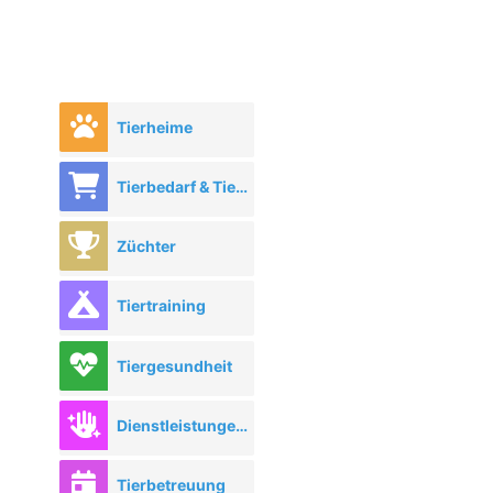
Tierheime
Tierbedarf & Tierhandel
Züchter
Tiertraining
Tiergesundheit
Dienstleistungen rund ums Tier
Tierbetreuung