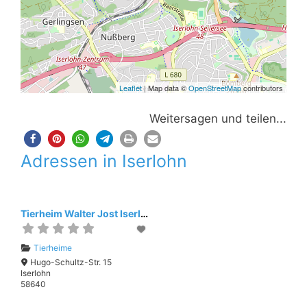
Leaflet
| Map data ©
OpenStreetMap
contributors
Weitersagen und teilen...
Adressen in Iserlohn
Tierheim Walter Jost Iserlohn
Tierheime
Hugo-Schultz-Str. 15
Iserlohn
58640