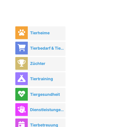
Tierheime
Tierbedarf & Tierhandel
Züchter
Tiertraining
Tiergesundheit
Dienstleistungen rund ums Tier
Tierbetreuung