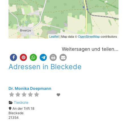
Leaflet
| Map data ©
OpenStreetMap
contributors
Weitersagen und teilen...
Adressen in Bleckede
Dr. Monika Doepmann
Tierärzte
An der Trift 18
Bleckede
21354