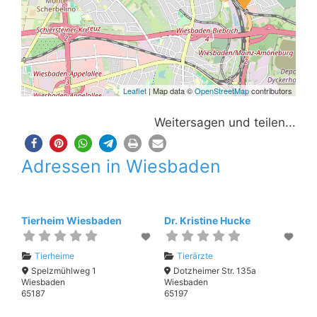
Leaflet
| Map data ©
OpenStreetMap
contributors
Weitersagen und teilen...
Adressen in Wiesbaden
Tierheim Wiesbaden
Dr. Kristine Hucke
Tierheime
Tierärzte
Spelzmühlweg 1
Dotzheimer Str. 135a
Wiesbaden
Wiesbaden
65187
65197