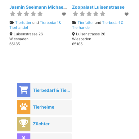
Jasmin Seelmann Michael Barwig
Zoopalast Luisenstrasse
Tierfutter
und
Tierbedarf &
Tierfutter
und
Tierbedarf &
Tierhandel
Tierhandel
Luisenstrasse 26
Luisenstrasse 26
Wiesbaden
Wiesbaden
65185
65185
Tierbedarf & Tierhandel
Tierheime
Züchter