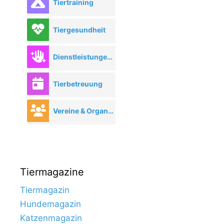
Tiertraining
Tiergesundheit
Dienstleistungen rund ums Tier
Tierbetreuung
Vereine & Organisationen
Tiermagazine
Tiermagazin
Hundemagazin
Katzenmagazin