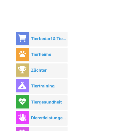
Tierbedarf & Tierhandel
Tierheime
Züchter
Tiertraining
Tiergesundheit
Dienstleistungen rund ums Tier