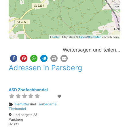
Leaflet
| Map data ©
OpenStreetMap
contributors
Weitersagen und teilen...
Adressen in Parsberg
ASD Zoofachhandel
Tierfutter
und
Tierbedarf &
Tierhandel
Lindlbergstr. 23
Parsberg
92331