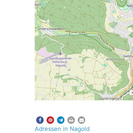
Adressen in Nagold