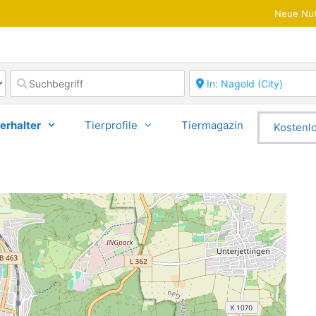
Neue Nut
erhalter
Tierprofile
Tiermagazin
Kostenlo