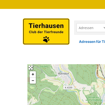
Zum
Inhalt
springen
Adressen für Ti
+
−