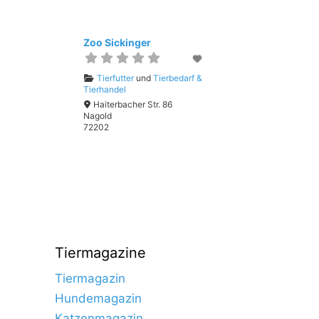
Zoo Sickinger
Tierfutter
und
Tierbedarf &
Tierhandel
Haiterbacher Str. 86
Nagold
72202
Tiermagazine
Tiermagazin
Hundemagazin
Katzenmagazin