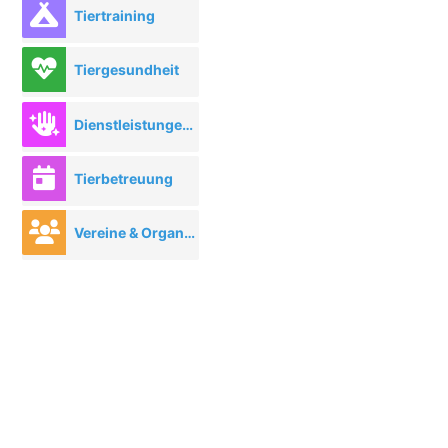
Tiertraining
Tiergesundheit
Dienstleistungen rund ums Tier
Tierbetreuung
Vereine & Organisationen