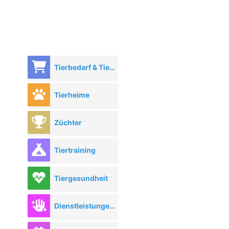
Tierbedarf & Tierhandel
Tierheime
Züchter
Tiertraining
Tiergesundheit
Dienstleistungen rund ums Tier