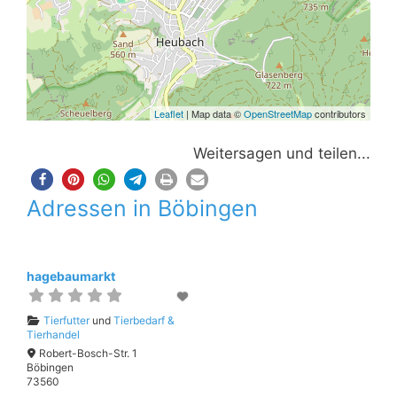
Leaflet
| Map data ©
OpenStreetMap
contributors
Weitersagen und teilen...
Adressen in Böbingen
hagebaumarkt
Tierfutter
und
Tierbedarf &
Tierhandel
Robert-Bosch-Str. 1
Böbingen
73560